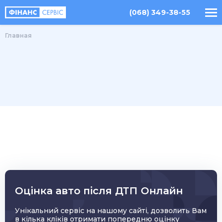
(068) 349-38-55
Главная
Оцінка авто після ДТП Онлайн
Унікальний сервіс на нашому сайті, дозволить Вам
в кілька кліків отримати попередню оцінку