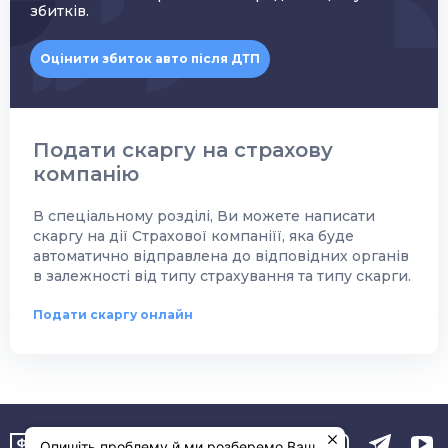
збитків.
Оцінити збиток авто після ДТП
Подати скаргу на страхову
компанію
В спеціальному розділі, Ви можете написати
скаргу на дії Страхової компаніїї, яка буде
автоматично відправлена до відповідних органів
в залежності від типу страхування та типу скарги.
Подати скаргу онлайн
Опишіть проблему й ми розберемо Ваш