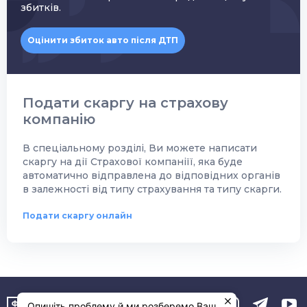
збитків.
Оцінити збиток авто після ДТП
Подати скаргу на страхову
компанію
В спеціальному розділі, Ви можете написати
скаргу на дії Страхової компаніїї, яка буде
автоматично відправлена до відповідних органів
в залежності від типу страхування та типу скарги.
Подати скаргу онлайн
Опишіть проблему й ми розберемо Ваш