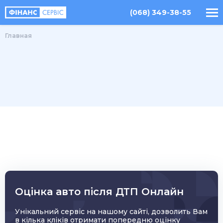
(068) 349-38-55
Главная
Оцінка авто після ДТП Онлайн
Унікальний сервіс на нашому сайті, дозволить Вам
в кілька кліків отримати попередню оцінку