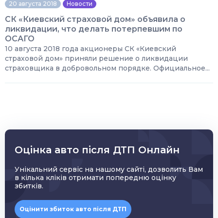
20 августа 2018
Новости
СК «Киевский страховой дом» объявила о
ликвидации, что делать потерпевшим по
ОСАГО
10 августа 2018 года акционеры СК «Киевский
страховой дом» приняли решение о ликвидации
страховщика в добровольном порядке. Официальное...
Оцінка авто після ДТП Онлайн
Унікальний сервіс на нашому сайті, дозволить Вам
в кілька кліків отримати попередню оцінку
збитків.
Оцінити збиток авто після ДТП