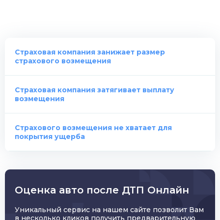
Страховая компания занижает размер
страхового возмещения
Страховая компания затягивает выплату
возмещения
Страхового возмещения не хватает для
покрытия ущерба
Оценка авто после ДТП Онлайн
Уникальный сервис на нашем сайте позволит Вам
в несколько кликов получить предварительную