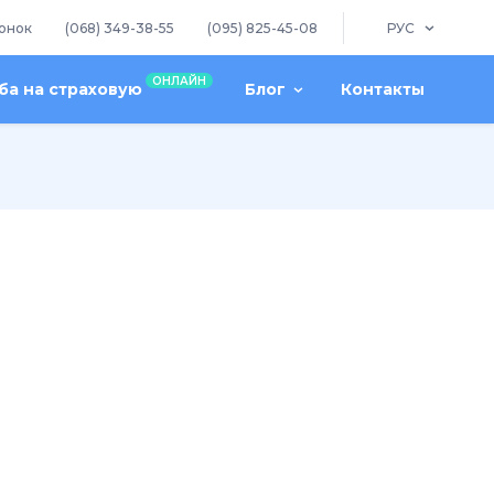
онок
(068) 349-38-55
(095) 825-45-08
РУС
ОНЛАЙН
а на страховую
Блог
Контакты