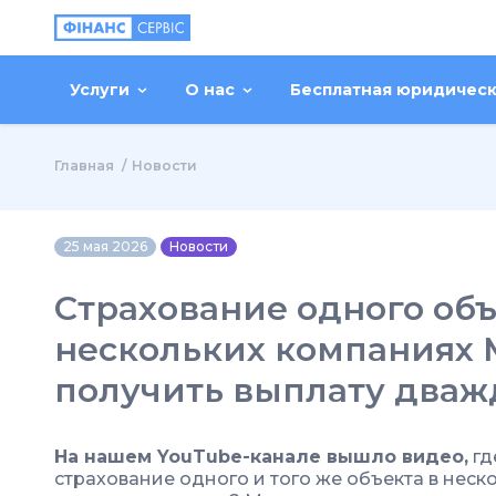
Услуги
О нас
Бесплатная юридичес
Главная
Новости
25 мая 2026
Новости
Страхование одного объ
нескольких компаниях 
получить выплату два
На нашем YouTube-канале вышло видео,
гд
страхование одного и того же объекта в неск