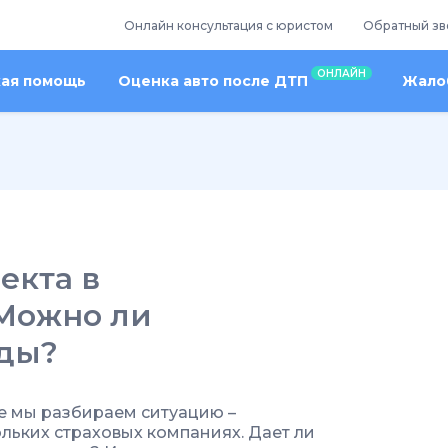
Онлайн консультация с юристом
Обратный зв
ОНЛАЙН
кая помощь
Оценка авто после ДТП
Жалоб
екта в
Можно ли
жды?
е мы разбираем ситуацию –
ольких страховых компаниях. Дает ли