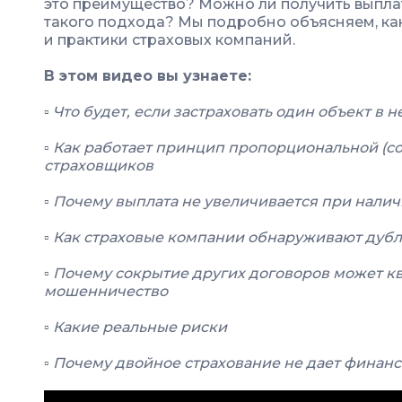
это преимущество? Можно ли получить выпла
такого подхода? Мы подробно объясняем, как
и практики страховых компаний.
В этом видео вы узнаете:
▫️ Что будет, если застраховать один объект в
▫️ Как работает принцип пропорциональной (с
страховщиков
▫️ Почему выплата не увеличивается при нали
▫️ Как страховые компании обнаруживают дуб
▫️ Почему сокрытие других договоров может 
мошенничество
▫️ Какие реальные риски
▫️ Почему двойное страхование не дает финан