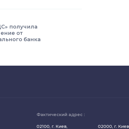
ДС» получила
ение от
ального банка
Фактический адрес :
02100, г. Киев,
02000, г. Киев