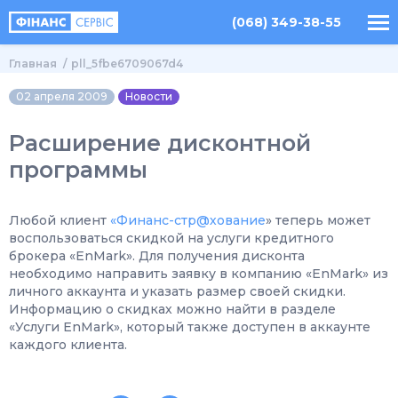
(068) 349-38-55
Главная
pll_5fbe6709067d4
02 апреля 2009
Новости
Расширение дисконтной
программы
Любой клиент
«Финанс-стр@хование
» теперь может
воспользоваться скидкой на услуги кредитного
брокера «EnMark». Для получения дисконта
необходимо направить заявку в компанию «EnMark» из
личного аккаунта и указать размер своей скидки.
Информацию о скидках можно найти в разделе
«Услуги EnMark», который также доступен в аккаунте
каждого клиента.