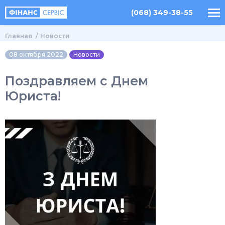
(068) 349-38-55
Главная
Новости
08 октября 2022
Новости
Поздравляем с Днем
Юриста!