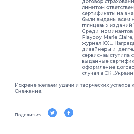
договор страховани
лимитом ответствен
сертификаты на ан
были выданы всем 
глянцевых изданий 
Среди номинантов б
Playboy, Marie Claire
журнал XXL. Наград
дизайнеры и деятел
сервис» выступила 
выданные сертифик
оформление договор
случая в СК «Украин
Искрене желаем удачи и творческих успехов 
Снежанне.
Поделиться: