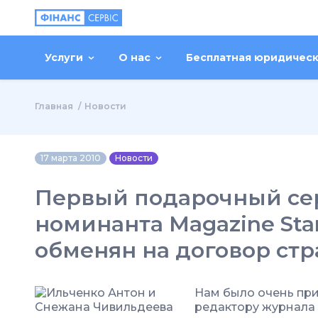
Услуги
О нас
Бесплатная юридичес
Главная
Новости
17 марта 2010
Новости
Первый подарочный се
номинанта Magazine Sta
обменян на договор ст
Нам было очень при
редактору журнала