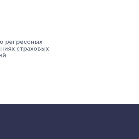
о регрессных
ниях страховых
ий