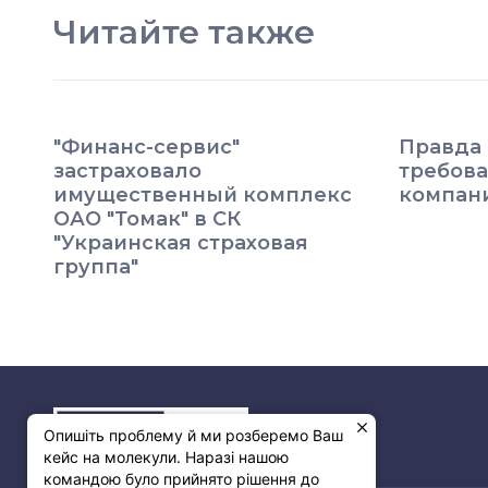
Читайте также
"Финанс-сервис"
Правда 
застраховало
требова
имущественный комплекс
компан
ОАО "Томак" в СК
"Украинская страховая
группа"
Опишіть проблему й ми розберемо Ваш
кейс на молекули. Наразі нашою
командою було прийнято рішення до