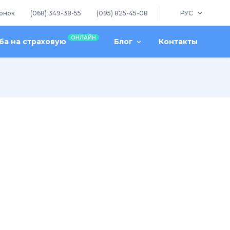
онок
(068) 349-38-55
(095) 825-45-08
РУС
ОНЛАЙН
а на страховую
Блог
Контакты