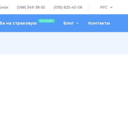
онок
(068) 349-38-55
(095) 825-45-08
РУС
ОНЛАЙН
а на страховую
Блог
Контакты