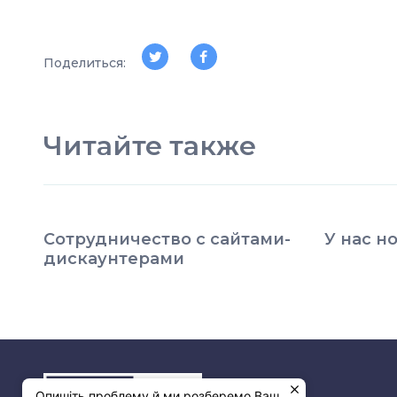
Поделиться:
Читайте также
Сотрудничество с сайтами-
У нас н
дискаунтерами
Опишіть проблему й ми розберемо Ваш