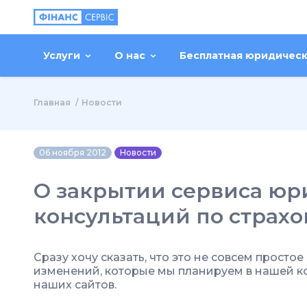
Услуги
О нас
Бесплатная юридичес
Главная
Новости
06 ноября 2012
Новости
О закрытии сервиса юр
консультаций по страх
Сразу хочу сказать, что это не совсем просто
изменений, которые мы планируем в нашей ко
наших сайтов.