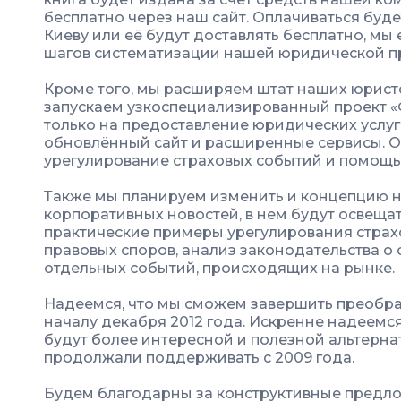
бесплатно через наш сайт. Оплачиваться буде
Киеву или её будут доставлять бесплатно, мы
шагов систематизации нашей юридической пр
Кроме того, мы расширяем штат наших юристо
запускаем узкоспециализированный проект 
только на предоставление юридических услуг 
обновлённый сайт и расширенные сервисы. О
урегулирование страховых событий и помощь
Также мы планируем изменить и концепцию н
корпоративных новостей, в нем будут освещат
практические примеры урегулирования страх
правовых споров, анализ законодательства о
отдельных событий, происходящих на рынке.
Надеемся, что мы сможем завершить преобр
началу декабря 2012 года. Искренне надеем
будут более интересной и полезной альтерна
продолжали поддерживать с 2009 года.
Будем благодарны за конструктивные предл