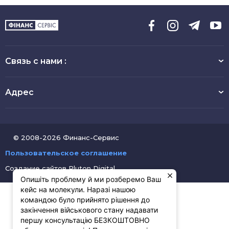
Связь с нами :
Адрес
© 2008-2026 Финанс-Сервис
Пользовательское соглашение
Создание сайтов
Pluton Digital
Опишіть проблему й ми розберемо Ваш
кейс на молекули. Наразі нашою
командою було прийнято рішення до
закінчення військового стану надавати
першу консультацію БЕЗКОШТОВНО