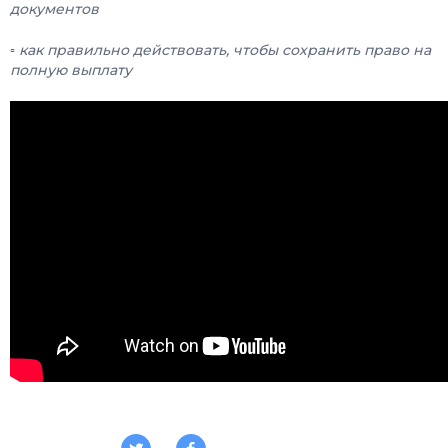
документов
▫️ как правильно действовать, чтобы сохранить право на
полную выплату