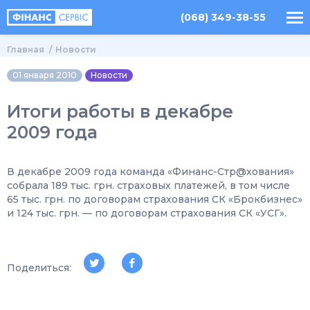
(068) 349-38-55
Главная
Новости
01 января 2010
Новости
Итоги работы в декабре
2009 года
В декабре 2009 года команда «Финанс-Стр@хования»
собрала 189 тыс. грн. страховых платежей, в том числе
65 тыс. грн. по договорам страхования СК «Брокбизнес»
и 124 тыс. грн. — по договорам страхования СК «УСГ».
Поделиться: