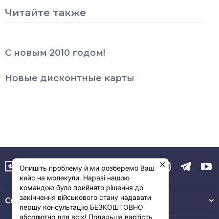
Читайте также
С новым 2010 годом!
Новые дисконтные карты
Опишіть проблему й ми розберемо Ваш
кейс на молекули. Наразі нашою
командою було прийнято рішення до
закінчення військового стану надавати
Связь с нами :
першу консультацію БЕЗКОШТОВНО
абсолютно для всіх! Подальша вартість