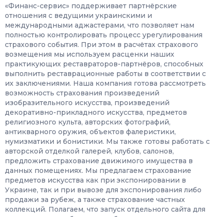
«Финанс-сервис» поддерживает партнёрские
отношения с ведущими украинскими и
международными аджастерами, что позволяет нам
полностью контролировать процесс урегулирования
страхового события. При этом в расчётах страхового
возмещения мы используем расценки наших
практикующих реставраторов-партнёров, способных
выполнить реставрационные работы в соответствии с
их заключениями.
Наша компания готова рассмотреть
возможность страхования произведений
изобразительного искусства, произведений
декоративно-прикладного искусства, предметов
религиозного культа, авторских фотографий,
антикварного оружия, объектов фалеристики,
нумизматики и бонистики. Мы также готовы работать с
авторской отделкой галерей, клубов, салонов,
предложить страхование движимого имущества в
данных помещениях. Мы предлагаем страхование
предметов искусства как при экспонировании в
Украине, так и при вывозе для экспонирования либо
продажи за рубеж, а также страхование частных
коллекций. Полагаем, что запуск отдельного сайта для