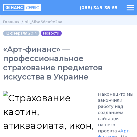
(068) 349-38-55
Главная
pll_5fbe66ca9c2aa
12 февраля 2014
Новости
«Арт-финанс» —
профессиональное
страхование предметов
искусства в Украине
Наконец-то мы
закончили
работу над
созданием
сайта для
нашего
проекта «
Арт-