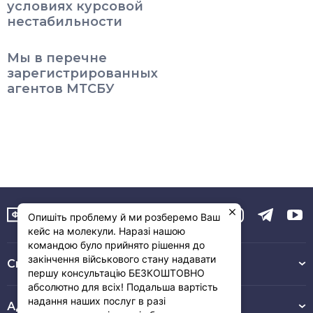
условиях курсовой
нестабильности
Мы в перечне
зарегистрированных
агентов МТСБУ
Опишіть проблему й ми розберемо Ваш
кейс на молекули. Наразі нашою
командою було прийнято рішення до
закінчення військового стану надавати
Связь с нами :
першу консультацію БЕЗКОШТОВНО
абсолютно для всіх! Подальша вартість
надання наших послуг в разі
Адрес