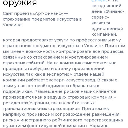
финанс
». На
сегодняшний
день «Финанс-
Сайт проекта «Арт-финанс» —
сервис»
страхование предметов искусства в
является
Украине
единственной
компанией,
которая предоставляет услуги по профессиональному
страхованию предметов искусства в Украине. При этом
мы имеем возможность контролировать все процессы,
связанные со страхованием и урегулированием
страховых событий. Наша компания самостоятельно
проводит атрибуцию и оценку произведений
искусства, так как в экспертном отделе нашей
компании работает эксперт-искусствовед. В связи с
этим у нас нет необходимости обращаться к
подрядчикам. Размещение рисков наших клиентов
производится как в ведущих страховых компания –
резидентах Украины, так и у рейтинговых
транснациональных страховщиков. При этом мы
напрямую производим сопровождение размещения
риска у иностранного рейтингового перестраховщика
с участием фронтирующей компании в Украине.