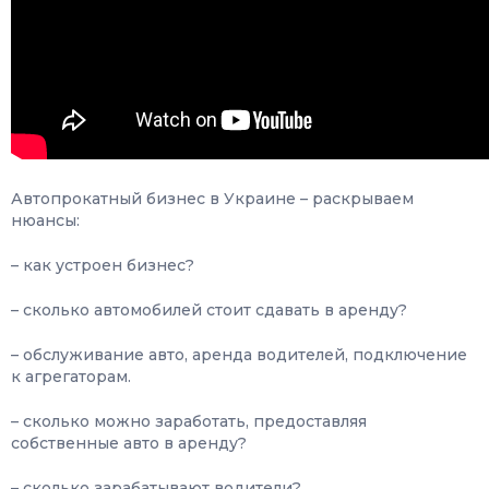
Автопрокатный бизнес в Украине – раскрываем
нюансы:
– как устроен бизнес?
– сколько автомобилей стоит сдавать в аренду?
– обслуживание авто, аренда водителей, подключение
к агрегаторам.
– сколько можно заработать, предоставляя
собственные авто в аренду?
– сколько зарабатывают водители?