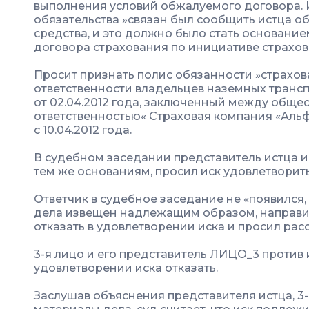
выполнения условий обжалуемого договора. И
обязательства »связан был сообщить истца о
средства, и это должно было стать основани
договора страхования по инициативе страхов
Просит признать полис обязанности »страхо
ответственности владельцев наземных транс
от 02.04.2012 года, заключенный между обще
ответственностью« Страховая компания «Аль
с 10.04.2012 года.
В судебном заседании представитель истца 
тем же основаниям, просил иск удовлетворить
Ответчик в судебное заседание не «появился,
дела извещен надлежащим образом, направил
отказать в удовлетворении иска и просил расс
3-я лицо и его представитель ЛИЦО_3 против 
удовлетворении иска отказать.
Заслушав объяснения представителя истца, 3-г