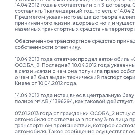
14.04.2012 года в соответствии с п.3 договор
составлять 1 календарный год, то есть с 14.04.2
Предметом указанного выше договора являет
причиненного жизни, здоровью »ю и имущест
наземных транспортных средств на территор
Обеспеченное транспортное средство принад
собственности ответчику.
10.04.2012 года ответчик продал автомобиль 
ОСОБА_2. Последней 10.04.2012 года указанны
в связи »связи с чем она получила право собс
о чем ей был выдан технический паспорт се
Киеве от 10.04.2012 года.
14.04.2012 года истец внес в центральную б
полисе № АВ / 1396294, как таковой действует.
07.01.2013 года от гражданки ОСОБА_2 истцу 
автомобиля от ответчика в пользу 3-го лица 
транспортном происшествии, которое состоял
автомобиля. Такое сообщение осуществлялос