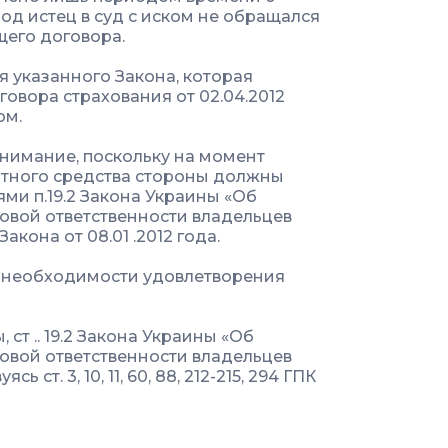
ериод истец в суд с иском не обращался
щего договора.
я указанного Закона, которая
овора страхования от 02.04.2012
ом.
нимание, поскольку на момент
ртного средства стороны должны
ями п.19.2 Закона Украины «Об
овой ответственности владельцев
кона от 08.01 .2012 года.
о необходимости удовлетворения
 ст .. 19.2 Закона Украины «Об
овой ответственности владельцев
ст. 3, 10, 11, 60, 88, 212-215, 294 ГПК