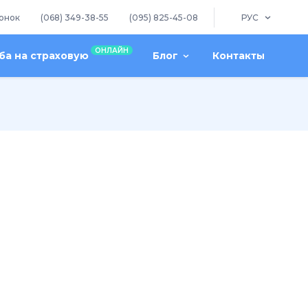
онок
(068) 349-38-55
(095) 825-45-08
РУС
ОНЛАЙН
а на страховую
Блог
Контакты