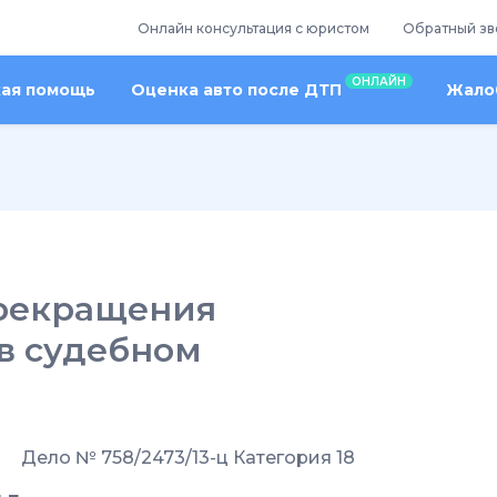
Онлайн консультация с юристом
Обратный зв
ОНЛАЙН
кая помощь
Оценка авто после ДТП
Жалоб
прекращения
 в судебном
Дело № 758/2473/13-ц Категория 18