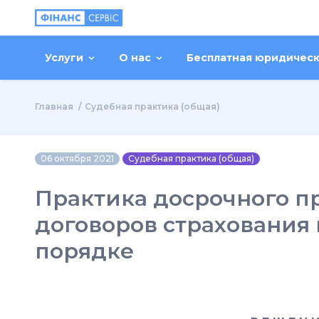
Услуги
О нас
Бесплатная юридичес
Главная
Судебная практика (общая)
06 октября 2021
Судебная практика (общая)
Практика досрочного 
договоров страхования
порядке