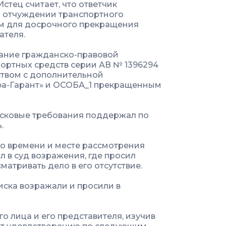
стец считает, что ответчик
б отчуждении транспортного
ем для досрочного прекращения
ателя.
вание гражданско-правовой
портных средств серии АВ № 1396294
ством с дополнительной
фа-Гарант» и ОСОБА_1 прекращенным
исковые требования поддержал по
.
 о времени и месте рассмотрения
 в суд возражения, где просил
матривать дело в его отсутствие.
иска возражали и просили в
о лица и его представителя, изучив