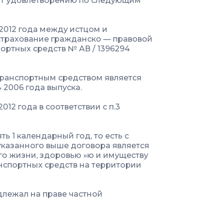
жит удовлетворению по следующим
2012 года между истцом и
страхование гражданско — правовой
ортных средств № АВ / 1396294
транспортным средством является
 2006 года выпуска.
12 года в соответствии с п.3
ь 1 календарный год, то есть с
м указанного выше договора является
о жизни, здоровью »ю и имуществу
нспортных средств на территории
лежал на праве частной