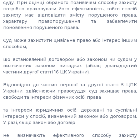
суду. При оцінці обраного позивачем способу захисту
потрібно враховувати його ефективність, тобто спосіб
захисту має відповідати змісту порушеного права,
характеру правопорушення та забезпечити
поновлення порушеного права.
Суд може захистити цивільне право або інтерес іншим
способом,
що встановлений договором або законом чи судом у
визначених законом випадках (абзац дванадцятий
частини другої статті 16 ЦК України).
Відповідно до частин першої та другої статті 5 ЦПК
України, здійснюючи правосуддя, суд захищає права,
свободи та інтереси фізичних осіб, права
та інтереси юридичних осіб, державні та суспільні
інтереси у спосіб, визначений законом або договором.
У разі, якщо закон або договір
не визначають ефективного способу захисту