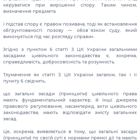
керуватися при вирішенні спору. Таким чином,
визначення предмета
і підстав спору є правом позивача, тоді як встановлення
обґрунтованості позову — обов`язком суду, який
виконується під час розгляду справи».
Згідно з пунктом 6 статті 3 ЦК України загальними
засадами цивільного законодавства є, зокрема,
справедливість, добросовісність та розумність.
Тлумачення як статті 3 ЦК України загалом, так і її
пункту 6 свідчить,
що загальні засади (принципи) цивільного права
мають фундаментальний характер, й інші джерела
правового регулювання, насамперед, акти цивільного
законодавства, мають відповідати змісту загальних
засад.
Це, зокрема, виявляється в тому, що загальні засади
(принципи) по своїй суті є нормами прямої дії та мають