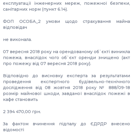
експлуатації інженерних мереж, пожежної безпеки,
санітарних норм (пункт 6.14).
ФОП ОСОБА_2 умови щодо страхування майна
відповідач
не виконала.
07 вересня 2018 року на орендованому об`єкті виникла
пожежа, внаслідок чого об`єкт оренди знищено (акт
про пожежу від 07 вересня 2018 року).
Відповідно до висновку експерта за результатами
проведення експертного будівельно-технічного
дослідження від 08 жовтня 2018 року № 888/09-18
розмір майнової шкоди, завданої внаслідок пожежі в
кафе становить
2 394 470,00 грн.
За фактом вчинення підпалу до ЄДРДР внесено
відомості