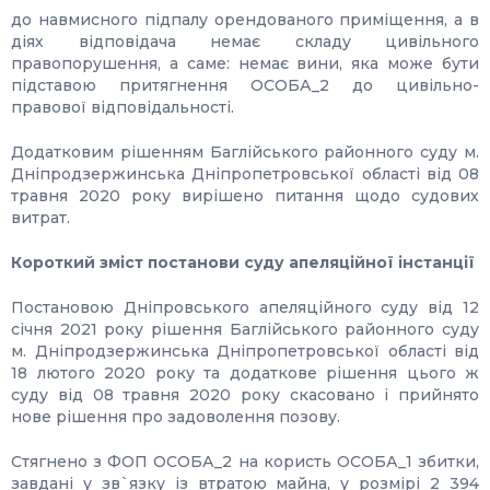
до навмисного підпалу орендованого приміщення, а в
діях відповідача немає складу цивільного
правопорушення, а саме: немає вини, яка може бути
підставою притягнення ОСОБА_2 до цивільно-
правової відповідальності.
Додатковим рішенням Баглійського районного суду м.
Дніпродзержинська Дніпропетровської області від 08
травня 2020 року вирішено питання щодо судових
витрат.
Короткий зміст постанови суду апеляційної інстанції
Постановою Дніпровського апеляційного суду від 12
січня 2021 року рішення Баглійського районного суду
м. Дніпродзержинська Дніпропетровської області від
18 лютого 2020 року та додаткове рішення цього ж
суду від 08 травня 2020 року скасовано і прийнято
нове рішення про задоволення позову.
Стягнено з ФОП ОСОБА_2 на користь ОСОБА_1 збитки,
завдані у зв`язку із втратою майна, у розмірі 2 394