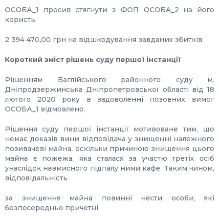
ОСОБА_1 просив стягнути з ФОП ОСОБА_2 на його
користь
2 394 470,00 грн на відшкодування завданих збитків.
Короткий зміст рішень суду першої інстанції
Рішенням Баглійського районного суду м.
Дніпродзержинська Дніпропетровської області від 18
лютого 2020 року в задоволенні позовних вимог
ОСОБА_1 відмовлено.
Рішення суду першої інстанції мотивоване тим, що
немає доказів вини відповідача у знищенні належного
позивачеві майна, оскільки причиною знищення цього
майна є пожежа, яка сталася за участю третіх осіб
унаслідок навмисного підпалу ними кафе. Таким чином,
відповідальність
за знищення майна повинні нести особи, які
безпосередньо причетні