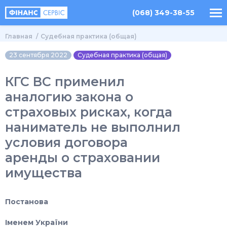
(068) 349-38-55
Главная
Судебная практика (общая)
23 сентября 2022
Судебная практика (общая)
КГС ВС применил
аналогию закона о
страховых рисках, когда
наниматель не выполнил
условия договора
аренды о страховании
имущества
Постанова
Іменем України