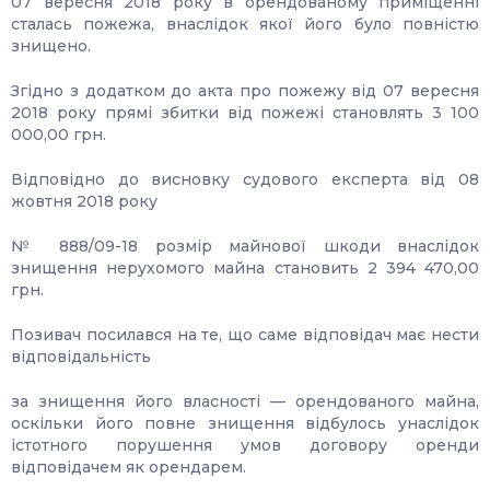
07 вересня 2018 року в орендованому приміщенні
сталась пожежа, внаслідок якої його було повністю
знищено.
Згідно з додатком до акта про пожежу від 07 вересня
2018 року прямі збитки від пожежі становлять 3 100
000,00 грн.
Відповідно до висновку судового експерта від 08
жовтня 2018 року
№ 888/09-18 розмір майнової шкоди внаслідок
знищення нерухомого майна становить 2 394 470,00
грн.
Позивач посилався на те, що саме відповідач має нести
відповідальність
за знищення його власності — орендованого майна,
оскільки його повне знищення відбулось унаслідок
істотного порушення умов договору оренди
відповідачем як орендарем.