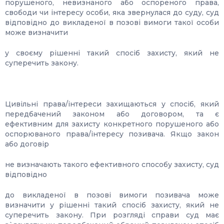
порушеного, невизнаного або оспореного права,
свободи чи інтересу особи, яка звернулася до суду, суд
відповідно до викладеної в позові вимоги такої особи
може визначити
у своєму рішенні такий спосіб захисту, який не
суперечить закону.
Цивільні права/інтереси захищаються у спосіб, який
передбачений законом або договором, та є
ефективним для захисту конкретного порушеного або
оспорюваного права/інтересу позивача. Якщо закон
або договір
не визначають такого ефективного способу захисту, суд
відповідно
до викладеної в позові вимоги позивача може
визначити у рішенні такий спосіб захисту, який не
суперечить закону. При розгляді справи суд має