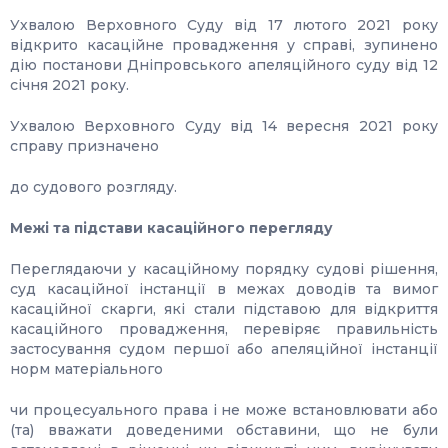
Ухвалою Верховного Суду від 17 лютого 2021 року
відкрито касаційне провадження у справі, зупинено
дію постанови Дніпровського апеляційного суду від 12
січня 2021 року.
Ухвалою Верховного Суду від 14 вересня 2021 року
справу призначено
до судового розгляду.
Межі та підстави касаційного перегляду
Переглядаючи у касаційному порядку судові рішення,
суд касаційної інстанції в межах доводів та вимог
касаційної скарги, які стали підставою для відкриття
касаційного провадження, перевіряє правильність
застосування судом першої або апеляційної інстанції
норм матеріального
чи процесуального права і не може встановлювати або
(та) вважати доведеними обставини, що не були