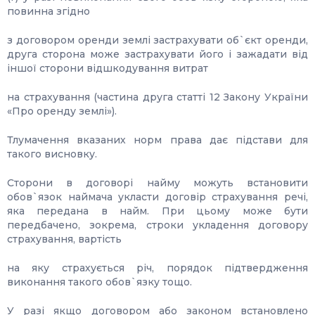
повинна згідно
з договором оренди землі застрахувати об`єкт оренди,
друга сторона може застрахувати його і зажадати від
іншої сторони відшкодування витрат
на страхування (частина друга статті 12 Закону України
«Про оренду землі»).
Тлумачення вказаних норм права дає підстави для
такого висновку.
Сторони в договорі найму можуть встановити
обов`язок наймача укласти договір страхування речі,
яка передана в найм. При цьому може бути
передбачено, зокрема, строки укладення договору
страхування, вартість
на яку страхується річ, порядок підтвердження
виконання такого обов`язку тощо.
У разі якщо договором або законом встановлено