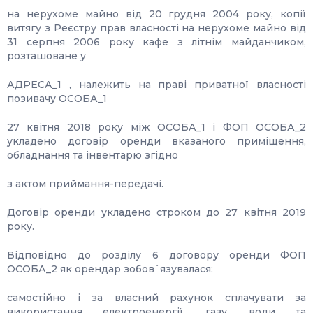
на нерухоме майно від 20 грудня 2004 року, копії
витягу з Реєстру прав власності на нерухоме майно від
31 серпня 2006 року кафе з літнім майданчиком,
розташоване у
АДРЕСА_1 , належить на праві приватної власності
позивачу ОСОБА_1
27 квітня 2018 року між ОСОБА_1 і ФОП ОСОБА_2
укладено договір оренди вказаного приміщення,
обладнання та інвентарю згідно
з актом приймання-передачі.
Договір оренди укладено строком до 27 квітня 2019
року.
Відповідно до розділу 6 договору оренди ФОП
ОСОБА_2 як орендар зобов`язувалася:
самостійно і за власний рахунок сплачувати за
використання електроенергії, газу, води та