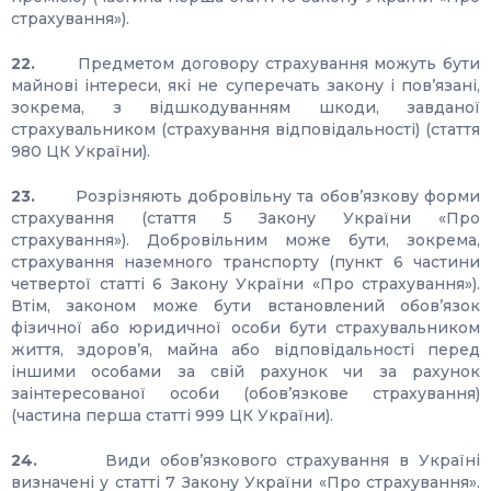
страхування»).
22.
Предметом договору страхування можуть бути
майнові інтереси, які не суперечать закону і пов’язані,
зокрема, з відшкодуванням шкоди, завданої
страхувальником (страхування відповідальності) (стаття
980 ЦК України).
23.
Розрізняють добровільну та обов’язкову форми
страхування (стаття 5 Закону України «Про
страхування»). Добровільним може бути, зокрема,
страхування наземного транспорту (пункт 6 частини
четвертої статті 6 Закону України «Про страхування»).
Втім, законом може бути встановлений обов’язок
фізичної або юридичної особи бути страхувальником
життя, здоров’я, майна або відповідальності перед
іншими особами за свій рахунок чи за рахунок
заінтересованої особи (обов’язкове страхування)
(частина перша статті 999 ЦК України).
24.
Види обов’язкового страхування в Україні
визначені у статті 7 Закону України «Про страхування».