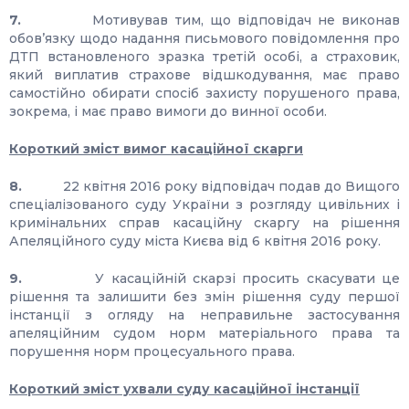
7.
Мотивував тим, що відповідач не виконав
обов’язку щодо надання письмового повідомлення про
ДТП встановленого зразка третій особі, а страховик,
який виплатив страхове відшкодування, має право
самостійно обирати спосіб захисту порушеного права,
зокрема, і має право вимоги до винної особи.
Короткий зміст вимог касаційної скарги
8.
22 квітня 2016 року відповідач подав до Вищого
спеціалізованого суду України з розгляду цивільних і
кримінальних справ касаційну скаргу на рішення
Апеляційного суду міста Києва від 6 квітня 2016 року.
9.
У касаційній скарзі просить скасувати це
рішення та залишити без змін рішення суду першої
інстанції з огляду на неправильне застосування
апеляційним судом норм матеріального права та
порушення норм процесуального права.
Короткий зміст ухвали суду касаційної інстанції