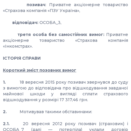
позивач
: Приватне акціонерне товариство
«Страхова компанія «ПЗУ Україна»,
відповідач:
ОСОБА_3,
третя особа без самостійних вимог:
Приватне
акціонерне товариство «Страхова компанія
«Інкомстрах».
ІСТОРІЯ СПРАВИ
Короткий зміст позовних вимог
1.
18 вересня 2015 року позивач звернувся до суду
з вимогою до відповідача про відшкодування завданої
майнової шкоди у вигляді сплати страхового
відшкодування у розмірі 17 317,46 грн.
2.
Мотивував такими обставинами:
2.1.
20 вересня 2012 року позивач (страховик) і
ОСОБА_7 (далі — потерпіла) уклали договір