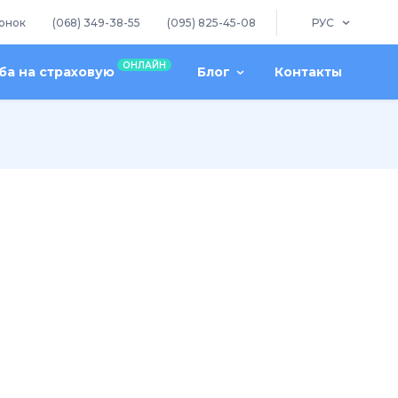
онок
(068) 349-38-55
(095) 825-45-08
РУС
ОНЛАЙН
а на страховую
Блог
Контакты