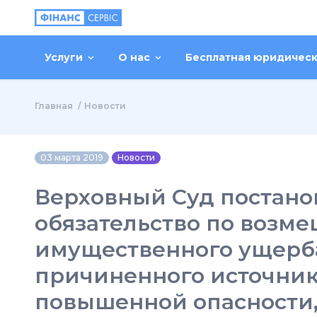
Услуги
О нас
Бесплатная юридичес
Главная
Новости
03 марта 2019
Новости
Верховный Суд постанов
обязательство по возм
имущественного ущерб
причиненного источни
повышенной опасности,