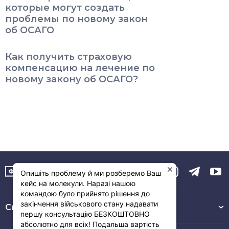
которые могут создать
проблемы по новому закон
об ОСАГО
Как получить страховую
компенсацию на лечение по
новому закону об ОСАГО?
Опишіть проблему й ми розберемо Ваш
кейс на молекули. Наразі нашою
командою було прийнято рішення до
закінчення військового стану надавати
Связь с нами :
першу консультацію БЕЗКОШТОВНО
абсолютно для всіх! Подальша вартість