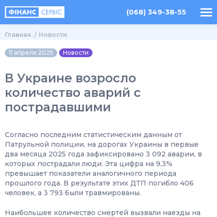
(068) 349-38-55
Главная
Новости
11 апреля 2025
Новости
В Украине возросло
количество аварий с
пострадавшими
Согласно последним статистическим данным от
Патрульной полиции, на дорогах Украины в первые
два месяца 2025 года зафиксировано 3 092 аварии, в
которых пострадали люди. Эта цифра на 9,3%
превышает показатели аналогичного периода
прошлого года. В результате этих ДТП погибло 406
человек, а 3 793 были травмированы.
Наибольшее количество смертей вызвали наезды на