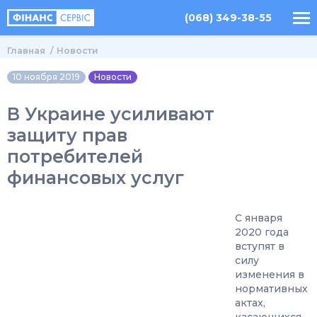
(068) 349-38-55
Главная
Новости
10 ноября 2019
Новости
В Украине усиливают
защиту прав
потребителей
финансовых услуг
С января
2020 года
вступят в
силу
изменения в
нормативных
актах,