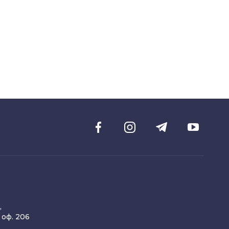
,
, оф. 206