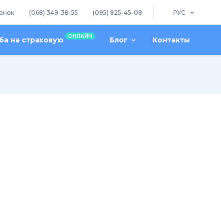
онок
(068) 349-38-55
(095) 825-45-08
РУС
ОНЛАЙН
а на страховую
Блог
Контакты