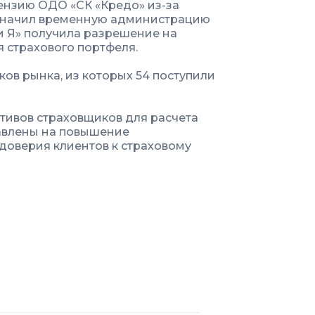
ензию ОДО «СК «Кредо» из-за
азначил временную администрацию
 и Я» получила разрешение на
 страхового портфеля.
ков рынка, из которых 54 поступили
тивов страховщиков для расчета
равлены на повышение
доверия клиентов к страховому