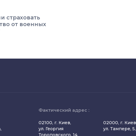
и страховать
во от военных
?
Фактический адрес :
02100, г. Киев,
02000, г. Киев
,
ул. Георгия
ул. Тампере, 5
Тороповского, 14