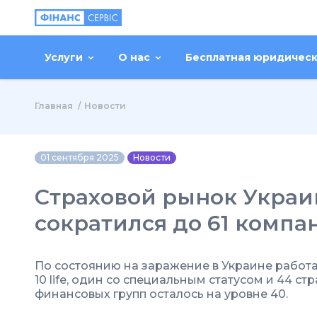
Услуги
О нас
Бесплатная юридичес
Главная
Новости
01 сентября 2025
Новости
Страховой рынок Украин
сократился до 61 компа
По состоянию на заражение в Украине работают
10 life, один со специальным статусом и 44 с
финансовых групп осталось на уровне 40.