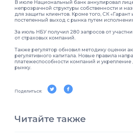
В июле Национальный банк аннулировал лиц
непрозрачной структуры собственности и н
для защиты клиентов. Кроме того, СК «Гарант
постепенный выход с рынка путем исполнения
За июль НБУ получил 280 запросов от участни
от страховых компаний.
Также регулятор обновил методику оценки ак
регулятивного капитала. Новые правила нап
платежеспособности компаний и укрепление 
рынку.
Поделиться:
Читайте также