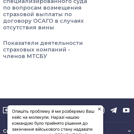
специализированного суда
по вопросам возмещения
страховой выплаты по
договору ОСАГО в случаях
отсутствия вины
Показатели деятельности
страховых компаний -
членов МТСБУ
Опишіть проблему й ми розберемо Ваш
кейс на молекули. Наразі нашою
командою було прийнято рішення до
закінчення військового стану надавати
Связь с нами :