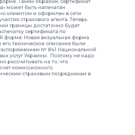
форме. Таким образом, сертификат
та» может быть напечатан
но клиентом и оформлен в сети
участия страхового агента. Теперь
нии границы достаточно будет
аспечатку сертификата по
й форме. Новая визуальная форма
и его техническое описание были
Распоряжением № 841 Национальной
ых услуг Украины. Поэтому не надо
о рассчитывать на то, что
 счет комиссионного
сическим страховым посредникам в