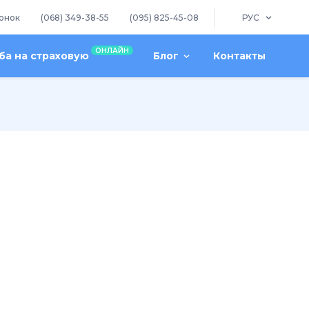
онок
(068) 349-38-55
(095) 825-45-08
РУС
ОНЛАЙН
а на страховую
Блог
Контакты