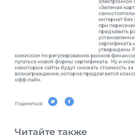
электронной 
«Зеленая кар
самостоятель
интернет без 
при пересече
предъявить р
установленно
сертификата 
утверждены 
комиссии по регулированию рынков финансов
пугаться новой формы сертификата. Ну и можн
некоторые сайты будут снижать стоимость за
вознаграждения, которое предлагается клас
офф-лайн.
Поделиться:
Читайте также