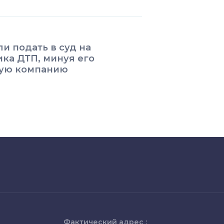
и подать в суд на
ка ДТП, минуя его
вую компанию
Фактический адрес :