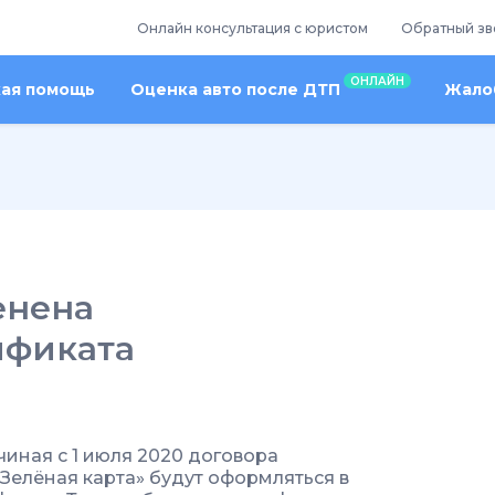
Онлайн консультация с юристом
Обратный зв
ОНЛАЙН
кая помощь
Оценка авто после ДТП
Жалоб
менена
ификата
чиная с 1 июля 2020 договора
Зелёная карта» будут оформляться в