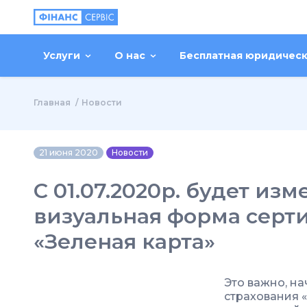
Услуги
О нас
Бесплатная юридичес
Главная
Новости
21 июня 2020
Новости
С 01.07.2020р. будет из
визуальная форма серт
«Зеленая карта»
Это важно, на
страхования «