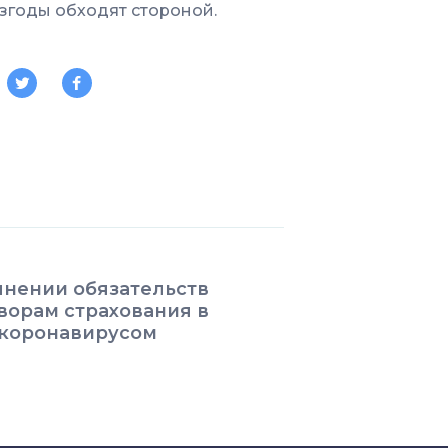
взгоды обходят стороной.
нении обязательств
ворам страхования в
 коронавирусом