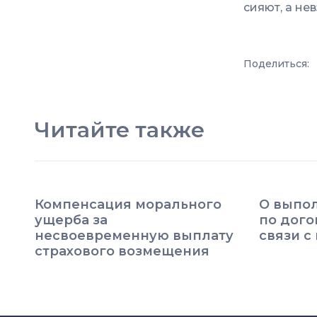
сияют, а не
Поделиться:
Читайте также
Компенсация морального
О выпол
ущерба за
по дого
несвоевременную выплату
связи с
страхового возмещения