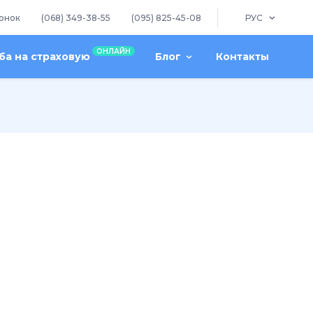
онок
(068) 349-38-55
(095) 825-45-08
РУС
ОНЛАЙН
а на страховую
Блог
Контакты