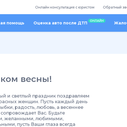
Онлайн консультация с юристом
Обратный зв
ОНЛАЙН
кая помощь
Оценка авто после ДТП
Жалоб
ком весны!
ный и светлый праздник поздравляем
расных женщин. Пусть каждый день
ыбки, радость, любовь, а весеннее
 сопровождает Вас. Будьте
и, желанными, любимыми,
ными, пусть Ваши глаза всегда