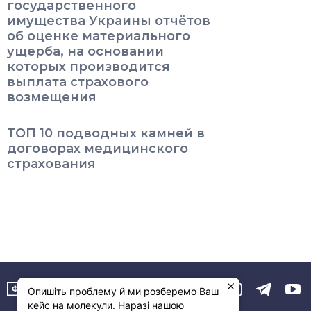
государственного
имущества Украины отчётов
об оценке материального
ущерба, на основании
которых производится
выплата страхового
возмещения
ТОП 10 подводных камней в
договорах медицинского
страхования
Опишіть проблему й ми розберемо Ваш
кейс на молекули. Наразі нашою