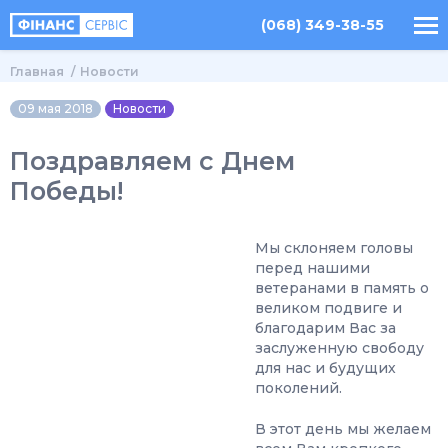
(068) 349-38-55
Главная
Новости
09 мая 2018
Новости
Поздравляем с Днем
Победы!
Мы склоняем головы
перед нашими
ветеранами в память о
великом подвиге и
благодарим Вас за
заслуженную свободу
для нас и будущих
поколений.
В этот день мы желаем