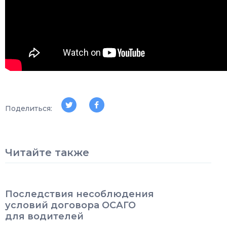
Поделиться:
Читайте также
Последствия несоблюдения
условий договора ОСАГО
для водителей