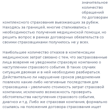
значительное
количество
обращений
по договорам
комплексного страхования выезжающих за рубеж.
Находясь за границей, многие сталкивались с
необходимостью получения медицинской помощи, но
решить вопрос в рамках договорных обязательств со
своими страховщиками получилось не у всех.
Наибольшее количество отказов в компенсации
медицинских затрат связано с тем, что застрахованные
лица вовремя не уведомили страховую компанию о
наступлении страхового события. В таких случаях
ситуация двоякая и в ней необходимо разбираться.
Действительно ли нарушение сроков уведомления
повлекло какие-либо негативные последствия для
страховщика – увеличило стоимость затрат страховой
компании, исключило возможность проверить
обстоятельства наступления страхового события,
диагноз и т.д. Либо же страховая компания, формально
ссылаясь на положения договора страхования ищет