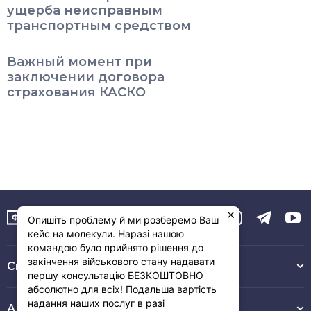
ущерба неисправным
транспортным средством
Важный момент при
заключении договора
страхования КАСКО
Опишіть проблему й ми розберемо Ваш
кейс на молекули. Наразі нашою
командою було прийнято рішення до
закінчення військового стану надавати
Связь с нами :
першу консультацію БЕЗКОШТОВНО
абсолютно для всіх! Подальша вартість
надання наших послуг в разі
Адрес