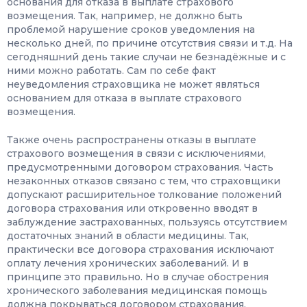
основания для отказа в выплате страхового
возмещения. Так, например, не должно быть
проблемой нарушение сроков уведомления на
несколько дней, по причине отсутствия связи и т.д. На
сегодняшний день такие случаи не безнадёжные и с
ними можно работать. Сам по себе факт
неуведомления страховщика не может являться
основанием для отказа в выплате страхового
возмещения.
Также очень распространены отказы в выплате
страхового возмещения в связи с исключениями,
предусмотренными договором страхования. Часть
незаконных отказов связано с тем, что страховщики
допускают расширительное толкование положений
договора страхования или откровенно вводят в
заблуждение застрахованных, пользуясь отсутствием
достаточных знаний в области медицины. Так,
практически все договора страхования исключают
оплату лечения хронических заболеваний. И в
принципе это правильно. Но в случае обострения
хронического заболевания медицинская помощь
должна покрываться договором страхования.