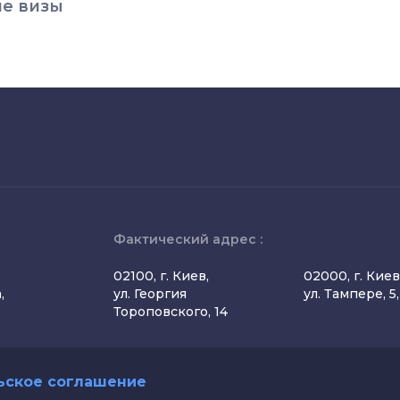
ие визы
Фактический адрес :
02100, г. Киев,
02000, г. Киев
,
ул. Георгия
ул. Тампере, 5
Тороповского, 14
ьское соглашение