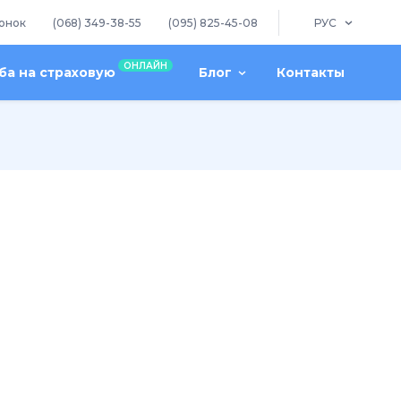
онок
(068) 349-38-55
(095) 825-45-08
РУС
ОНЛАЙН
а на страховую
Блог
Контакты