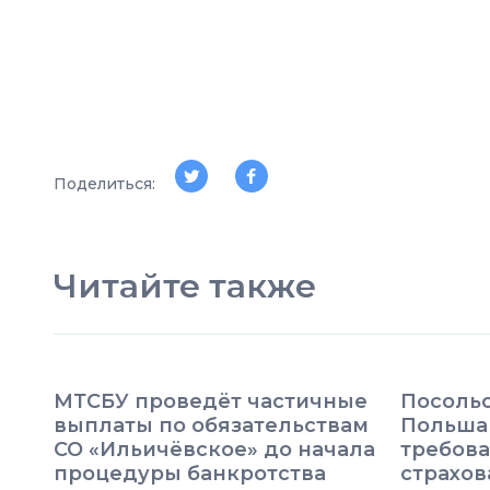
Поделиться:
Читайте также
МТСБУ проведёт частичные
Посоль
выплаты по обязательствам
Польша
СО «Ильичёвское» до начала
требова
процедуры банкротства
страхо