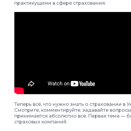
практикущими в сфере страхования.
Теперь всё, что нужно знать о страховании в 
Смотрите, комментируйте, задавайте вопросы
принимается абсолютно всё. Первая тема — б
страховых компаний.