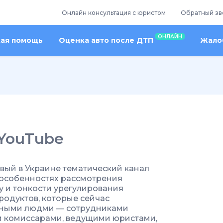
Онлайн консультация с юристом
Обратный зв
ОНЛАЙН
кая помощь
Оценка авто после ДТП
Жалоб
 YouTube
вый в Украине тематический канал
 особенностях рассмотрения
у и тонкости урегулирования
родуктов, которые сейчас
есными людми — сотрудниками
и комиссарами, ведущими юристами,