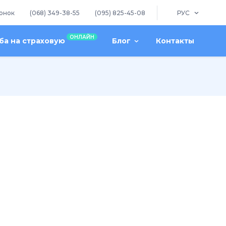
онок
(068) 349-38-55
(095) 825-45-08
РУС
ОНЛАЙН
а на страховую
Блог
Контакты