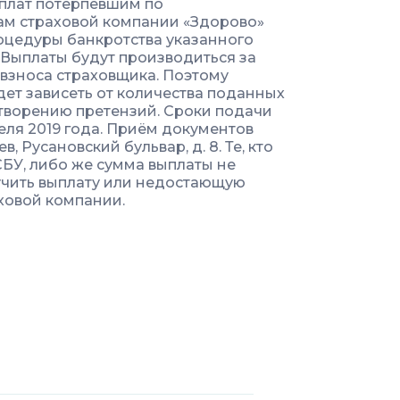
плат потерпевшим по
ам страховой компании «Здорово»
оцедуры банкротства указанного
 Выплаты будут производиться за
 взноса страховщика. Поэтому
ет зависеть от количества поданных
ворению претензий. Сроки подачи
реля 2019 года. Приём документов
, Русановский бульвар, д. 8. Те, кто
СБУ, либо же сумма выплаты не
учить выплату или недостающую
ховой компании.