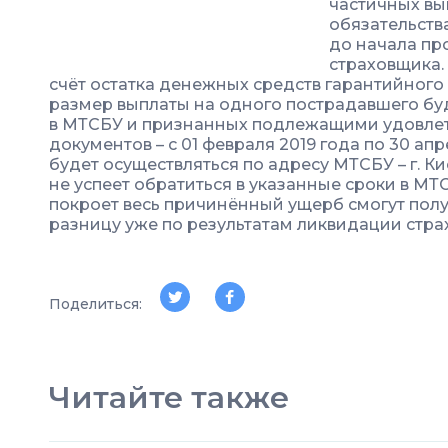
частичных вы
обязательств
до начала пр
страховщика.
счёт остатка денежных средств гарантийного
размер выплаты на одного пострадавшего буд
в МТСБУ и признанных подлежащими удовлет
документов – с 01 февраля 2019 года по 30 ап
будет осуществляться по адресу МТСБУ – г. Киев
не успеет обратиться в указанные сроки в МТ
покроет весь причинённый ущерб смогут пол
разницу уже по результатам ликвидации стра
Поделиться:
Читайте также