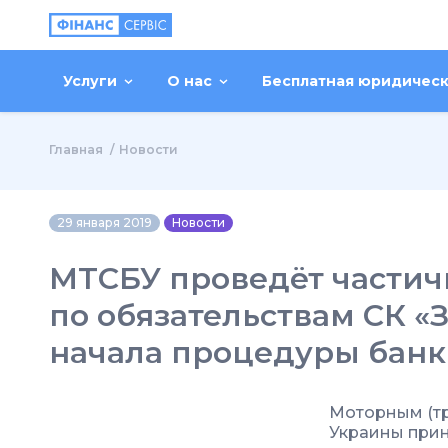
Услуги
О нас
Бесплатная юридичес
Главная
Новости
29 января 2019
Новости
МТСБУ проведёт части
по обязательствам СК «
начала процедуры банк
Моторным (т
Украины при