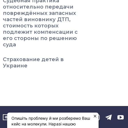
Судебная практика
относительно передачи
повреждённых запасных
частей виновнику ДТП,
стоимость которых
подлежит компенсации с
его стороны по решению
суда
Страхование детей в
Украине
Опишіть проблему й ми розберемо Ваш
кейс на молекули. Наразі нашою