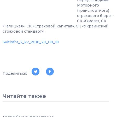
перед фондами
Моторного
(транспортного)
страхового бюро –
СК «Омега», СК
«Галицкая», СК «Страховой капитал», СК «Украинский
страховой стандарт».
Svitlofor_2_kv_2018_20_08_18
Поделиться:
Читайте также