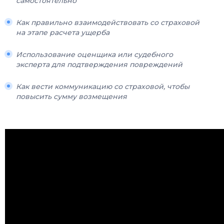
самостоятельно
Как правильно взаимодействовать со страховой
на этапе расчета ущерба
Использование оценщика или судебного
эксперта для подтверждения повреждений
Как вести коммуникацию со страховой, чтобы
повысить сумму возмещения