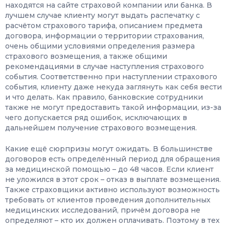
находятся на сайте страховой компании или банка. В
лучшем случае клиенту могут выдать распечатку с
расчётом страхового тарифа, описанием предмета
договора, информации о территории страхования,
очень общими условиями определения размера
страхового возмещения, а также общими
рекомендациями в случае наступления страхового
события. Соответственно при наступлении страхового
события, клиенту даже некуда заглянуть как себя вести
и что делать. Как правило, банковские сотрудники
также не могут предоставить такой информации, из-за
чего допускается ряд ошибок, исключающих в
дальнейшем получение страхового возмещения.
Какие ещё сюрпризы могут ожидать. В большинстве
договоров есть определённый период для обращения
за медицинской помощью – до 48 часов. Если клиент
не уложился в этот срок – отказ в выплате возмещения.
Также страховщики активно используют возможность
требовать от клиентов проведения дополнительных
медицинских исследований, причём договора не
определяют – кто их должен оплачивать. Поэтому в тех