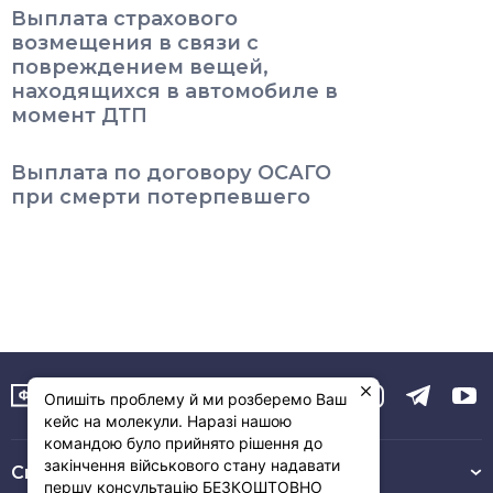
Выплата страхового
возмещения в связи с
повреждением вещей,
находящихся в автомобиле в
момент ДТП
Выплата по договору ОСАГО
при смерти потерпевшего
Опишіть проблему й ми розберемо Ваш
кейс на молекули. Наразі нашою
командою було прийнято рішення до
закінчення військового стану надавати
Связь с нами :
першу консультацію БЕЗКОШТОВНО