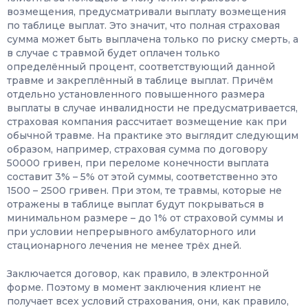
возмещения, предусматривали выплату возмещения
по таблице выплат. Это значит, что полная страховая
сумма может быть выплачена только по риску смерть, а
в случае с травмой будет оплачен только
определённый процент, соответствующий данной
травме и закреплённый в таблице выплат. Причём
отдельно установленного повышенного размера
выплаты в случае инвалидности не предусматривается,
страховая компания рассчитает возмещение как при
обычной травме. На практике это выглядит следующим
образом, например, страховая сумма по договору
50000 гривен, при переломе конечности выплата
составит 3% – 5% от этой суммы, соответственно это
1500 – 2500 гривен. При этом, те травмы, которые не
отражены в таблице выплат будут покрываться в
минимальном размере – до 1% от страховой суммы и
при условии непрерывного амбулаторного или
стационарного лечения не менее трёх дней.
Заключается договор, как правило, в электронной
форме. Поэтому в момент заключения клиент не
получает всех условий страхования, они, как правило,