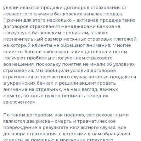
увеличиваются продажи договоров страхования от
несчастного случая в банковских каналах продаж.
Причин для этого несколько – активная продажа таких
договоров страхования менеджерами банков «в
нагрузку» к банковским продуктам, а также
незначительный размер месячных страховых платежей,
на который клиенты не обращают внимания. Многие
клиенты банков заключают такие договора и потом
получают проблемы с получением страхового
возмещения, поскольку понятия не имели об условиях
страхования. Мы обобщили условия договоров
страхования от несчастного случая, которые продаются
в украинских банках и решили акцентировать
внимание на отдельных, на наш взгляд, важных
момент, которые нужно понимать перед их
заключением.
По таким договорам, как правило, застрахованными
являются два риска – смерть и травматическое
повреждение в результате несчастного случая. Все
договора страхования, с которыми к нам обращались
клиенты за помощью в получении страхового