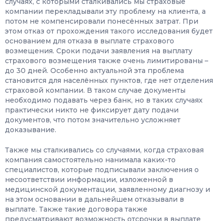
случаях, с которыми сталкивались мы страховые
компании перекладывали эту проблему на клиента, а
потом не компенсировали понесённых затрат. При
этом отказ от прохождения такого исследования будет
основанием для отказа в выплате страхового
возмещения. Сроки подачи заявления на выплату
страхового возмещения также очень лимитированы –
до 30 дней. Особенно актуальной эта проблема
становится для населённых пунктов, где нет отделения
страховой компании. В таком случае документы
необходимо подавать через банк, но в таких случаях
практически никто не фиксирует дату подачи
документов, что потом значительно усложняет
доказывание.
Также мы сталкивались со случаями, когда страховая
компания самостоятельно нанимала каких-то
специалистов, которые подписывали заключения о
несоответствии информации, изложенной в
медицинской документации, заявленному диагнозу и
на этом основании в дальнейшем отказывали в
выплате. Также такие договора также
предусматривают возможность отсрочки в выплате